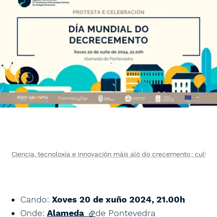
Ciencia, tecnoloxía e innovación máis aló do crecemento : cultiva
Cando:
Xoves 20 de xuño 2024, 21.00h
Onde:
Alameda
(lien externe)
de Pontevedra