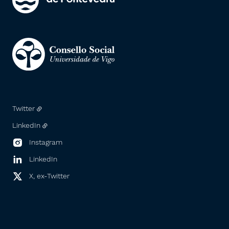
Twitter
LinkedIn
Instagram
LinkedIn
X, ex-Twitter